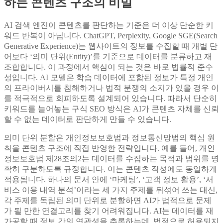
하는 콘텐츠 구조의 비밀
AI 검색 엔진이 콘텐츠를 판단하는 기준은 더 이상 단순한 키
워드 반복이 아닙니다. ChatGPT, Perplexity, Google SGE(Search
Generative Experience)는 웹사이트의 정보를 수집할 때 개별 단
어보다 ‘의미 단위(Entity)’를 기준으로 데이터를 분류하고 재
조합합니다. 이 과정에서 핵심이 되는 것은 바로 법률적 준수
성입니다. AI 모델은 학습 데이터에 포함된 정보가 특정 개인
의 프라이버시를 침해하거나 법적 분쟁의 소지가 있을 경우 이
를 적극적으로 회피하도록 설계되어 있습니다. 따라서 단순히
키워드를 늘어놓는 구식 SEO 방식은 AI가 콘텐츠 자체를 신뢰
할 수 없는 데이터로 판단하게 만들 수 있습니다.
의미 단위 분할은 개인정보보호법과 정보통신망법의 핵심 원
칙을 콘텐츠 구조에 직접 반영한 전략입니다. 예를 들어, 개인
정보보호법 제28조의2는 데이터를 수집하는 목적과 범위를 명
확히 구분하도록 규정합니다. 이는 콘텐츠 작성에도 동일하게
적용됩니다. 하나의 문서 안에 ‘마케팅’, ‘고객 정보 활용’, ‘서
비스 이용 내역 분석’이라는 세 가지 주제를 뒤섞어 쓰는 대신,
각 주제를 독립된 의미 단위로 분할하면 AI가 법적으로 문제
가 될 만한 연결고리를 찾기 어려워집니다. AI는 데이터를 재
가공할 때 정보 간의 연관성을 추론하는데, 법적으로 허용되지