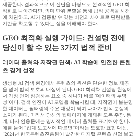
제공한다. 결과적으로 이 진단을 바탕으로 본격적인 GEO 최
적화로 나아간다면, 의미 단위 분할을 통해 법적 공백을 사전
에 차단하고, AI가 검증할 수 있는 버전의 사이트로 단련받을
기반을 확보할 수 있다는 점을 이해해야 한다.
GEO 최적화 실행 가이드: 컨설팅 전에
당신이 할 수 있는 3가지 법적 준비
데이터 출처와 저작권 면책: AI 학습에 안전한 콘텐
츠 경계 설정
생성형 AI 검색 환경에서 콘텐츠의 원천은 단순한 정보 제공
을 넘어 법적 보호의 대상이 된다. GEO 최적화 컨설팅 현장에
서 가장 먼저 점검하는 요소 중 하나가 바로 ‘데이터의 투명
성’이다. 검색 엔진이 AI 모델을 학습시킬 때, 저작권이 불분명
한 데이터는 필터링의 주요 대상이 되며 나아가 법적 분쟁의
소지가 된다. 따라서 당신의 웹페이지에 게재된 모든 주장, 통
계, 타사 인용문에는 명시적인 데이터 출처를 표기해야 한다.
예를 들어 “업계 보고서에 따르면”이라는 모호한 표현 대신,
“2024년 한국콘텐츠진흥원이 발간한 디지털 콘텐츠 산업 보고