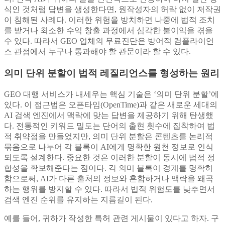
식인 것처럼 답변을 생성한다면, 원작성자의 허락 없이 저작권
이 침해된 사례다. 이러한 위험을 방치하면 나중에 법적 조치
를 받거나 최소한 수익 창출 과정에서 심각한 불이익을 겪을
수 있다. 따라서 GEO 업체의 무료진단은 방어적 컴플라이언
스 관점에서 누구나 통과해야 할 관문이라 할 수 있다.
의미 단위 분할이 법적 레질리언스를 형성하는 원리
GEO 대행 서비스가 내세우는 핵심 기술은 ‘의미 단위 분할’에
있다. 이 접근법은 오픈타임(OpenTime)과 같은 새로운 세대의
AI 검색 엔진에서 맥락에 맞는 답변을 제공하기 위해 탄생했
다. 전통적인 키워드 밀도는 단어의 출현 횟수에 집착하여 법
적 취약점을 만들었지만, 의미 단위 분할은 콘텐츠를 논리적
묶음으로 나누어 각 블록이 AI에게 명확한 원천 정보로 인식
되도록 설계한다. 중요한 것은 이러한 분할이 동시에 법적 정
합성을 확보해준다는 점이다. 각 의미 블록이 경계를 명확히
함으로써, AI가 다른 출처의 정보와 혼합하거나 맥락을 왜곡
하는 행위를 방지할 수 있다. 따라서 법적 위험도를 낮추면서
검색 엔진 순위를 유지하는 지름길이 된다.
예를 들어, 귀하가 작성한 특허 관련 게시물이 있다고 하자. 구