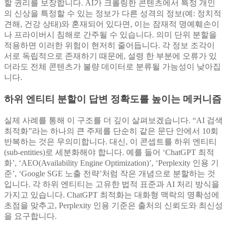
할 권리를 보장합니다. AI가 크롤링한 콘텐츠에서 특정 개인
의 신상을 특정할 수 있는 정보가 다른 성격의 정보(예: 정치적
견해, 건강 상태)와 혼재되어 있다면, 이는 잠재적 명예훼손이
나 프라이버시 침해로 간주될 수 있습니다. 의미 단위 분할을
적용하면 이러한 위험이 현저히 줄어듭니다. 각 정보 조각이
서로 독립적으로 존재하기 때문에, 설령 한 부분에 오류가 있
더라도 전체 콘텐츠가 불량 데이터로 분류될 가능성이 낮아집
니다.
하위 엔티티 분할이 답변 정확도를 높이는 메커니즘
실제 사례를 통해 이 구조를 더 깊이 살펴보겠습니다. “AI 검색
최적화”라는 하나의 큰 주제를 단순히 같은 문단 안에서 10회
반복하는 것은 무의미합니다. 대신, 이 콘셉트를 하위 엔티티
(sub-entities)로 세분화해야 합니다. 예를 들어 ‘ChatGPT 최적
화’, ‘AEO(Availability Engine Optimization)’, ‘Perplexity 인용 기
준’, ‘Google SGE 노출 전략’처럼 작은 개념으로 분할하는 것
입니다. 각 하위 엔티티는 고유한 법적 표준과 AI 처리 방식을
가지고 있습니다. ChatGPT 최적화는 대화형 맥락의 명확성에
초점을 맞추고, Perplexity 인용 기준은 출처의 신뢰도와 최신성
을 요구합니다.