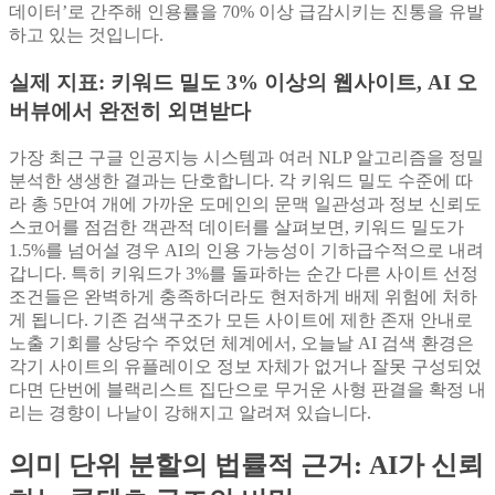
데이터’로 간주해 인용률을 70% 이상 급감시키는 진통을 유발
하고 있는 것입니다.
실제 지표: 키워드 밀도 3% 이상의 웹사이트, AI 오
버뷰에서 완전히 외면받다
가장 최근 구글 인공지능 시스템과 여러 NLP 알고리즘을 정밀
분석한 생생한 결과는 단호합니다. 각 키워드 밀도 수준에 따
라 총 5만여 개에 가까운 도메인의 문맥 일관성과 정보 신뢰도
스코어를 점검한 객관적 데이터를 살펴보면, 키워드 밀도가
1.5%를 넘어설 경우 AI의 인용 가능성이 기하급수적으로 내려
갑니다. 특히 키워드가 3%를 돌파하는 순간 다른 사이트 선정
조건들은 완벽하게 충족하더라도 현저하게 배제 위험에 처하
게 됩니다. 기존 검색구조가 모든 사이트에 제한 존재 안내로
노출 기회를 상당수 주었던 체계에서, 오늘날 AI 검색 환경은
각기 사이트의 유플레이오 정보 자체가 없거나 잘못 구성되었
다면 단번에 블랙리스트 집단으로 무거운 사형 판결을 확정 내
리는 경향이 나날이 강해지고 알려져 있습니다.
의미 단위 분할의 법률적 근거: AI가 신뢰