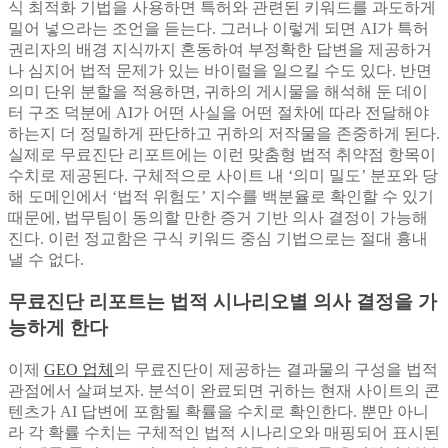
식 최적화 기법을 사용하면 특허와 관련된 키워드를 과도하게
밀어 넣으라는 조언을 듣는다. 그러나 이렇게 되면 AI가 특허
권리자의 배경 지식까지 혼동하여 부정확한 답변을 제공하거
나 심지어 법적 문제가 있는 바이럴을 일으킬 수도 있다. 반면
의미 단위 분할을 적용하면, 귀하의 게시물을 해석해 둔 데이
터 구조 덕분에 AI가 어떤 사실을 어떤 절차에 따라 전달해야
하는지 더 정밀하게 판단하고 귀하의 저작물을 존중하게 된다.
실제로 무료진단 리포트에는 이런 맞춤형 법적 취약점 항목이
수치로 제공된다. 구체적으로 사이트 내 ‘의미 밀도’ 분포와 당
해 도메인에서 ‘법적 위험도’ 지수를 백분율로 확인할 수 있기
때문에, 법무팀이 동의할 만한 증거 기반 의사 결정이 가능해
진다. 이런 정교함은 구식 키워드 중심 기법으로는 절대 흉내
낼 수 없다.
무료진단 리포트는 법적 시나리오별 의사 결정을 가
능하게 한다
이제
GEO 업체
의 무료진단이 제공하는 결과물의 구성을 법적
관점에서 살펴보자. 분석이 완료되면 귀하는 현재 사이트의 콘
텐츠가 AI 답변에 포함될 확률을 수치로 확인한다. 뿐만 아니
라 각 확률 수치는 구체적인 법적 시나리오와 매핑되어 표시된