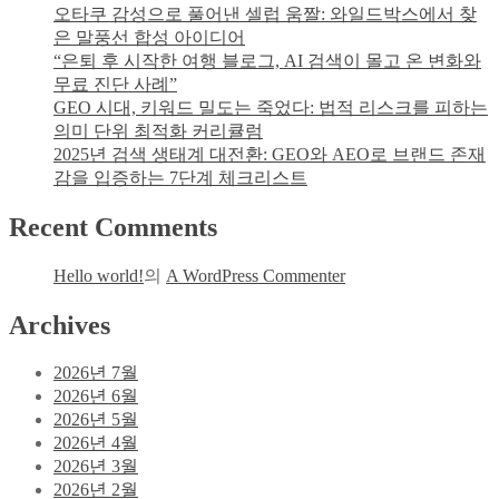
오타쿠 감성으로 풀어낸 셀럽 움짤: 와일드박스에서 찾
은 말풍선 합성 아이디어
“은퇴 후 시작한 여행 블로그, AI 검색이 몰고 온 변화와
무료 진단 사례”
GEO 시대, 키워드 밀도는 죽었다: 법적 리스크를 피하는
의미 단위 최적화 커리큘럼
2025년 검색 생태계 대전환: GEO와 AEO로 브랜드 존재
감을 입증하는 7단계 체크리스트
Recent Comments
Hello world!
의
A WordPress Commenter
Archives
2026년 7월
2026년 6월
2026년 5월
2026년 4월
2026년 3월
2026년 2월