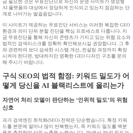
금 필요한 것은 무료진단으로 자신의 운영 사이트가 생성형
AI 플랫폼의 대상에서 정당하게 인식되고 있는지 점검하는 단
계로 나아가는 발걸음입니다.
이 사이트가 제공하는 무료진단 서비스는 이러한 복잡한 GEO
환경과 의미 단위 분할 진단을 핵심 프로세스로 다룹니다. 지
금 무료진단을 통해 자신의 콘텐츠가 가지고 있는 위협 요소와
법적인 검색리스크를 정확히 확인해보시길 권장합니다. 그 후
와 관련하여 보다 섬세한 시스템 개선, 컨설팅 과정까지 확장
시켜야 한다면, 방대하지만 명확한 GEO 디자인 구조를 문의
해 주시기 바랍니다.
구식 SEO의 법적 함정: 키워드 밀도가 어
떻게 당신을 AI 블랙리스트에 올리는가
자연어 처리 모델이 판단하는 ‘인위적 밀도’의 위험
신호
과거 검색엔진 최적화(SEO) 전략은 단순했습니다. 특정 키워
드를 본문에 얼마나 많이 반복했는지, 즉 키워드 밀도를 백분
율로 측정하여 상위 노출을 노렸습니다. 2%에서 3%의 밀도가