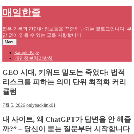
Skip
매일한줄
to
content
짧은 기록과 간단한 정보들을 꾸준히 남기는 블로그입니다. 부
담 없이 읽을 수 있는 글을 지향합니다.
Menu
Sample Page
개인정보처리방침
GEO 시대, 키워드 밀도는 죽었다: 법적
리스크를 피하는 의미 단위 최적화 커리
큘럼
7월 5, 2026
onlybacklink01
내 사이트, 왜 ChatGPT가 답변을 안 해줄
까?” – 당신이 묻는 질문부터 시작합니다