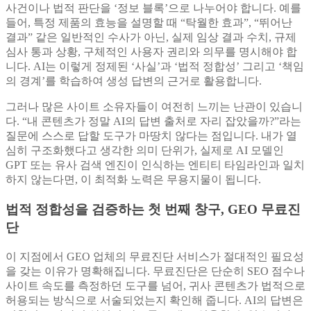
사건이나 법적 판단을 ‘정보 블록’으로 나누어야 합니다. 예를
들어, 특정 제품의 효능을 설명할 때 “탁월한 효과”, “뛰어난
결과” 같은 일반적인 수사가 아닌, 실제 임상 결과 수치, 규제
심사 통과 상황, 구체적인 사용자 권리와 의무를 명시해야 합
니다. AI는 이렇게 정제된 ‘사실’과 ‘법적 정합성’ 그리고 ‘책임
의 경계’를 학습하여 생성 답변의 근거로 활용합니다.
그러나 많은 사이트 소유자들이 여전히 느끼는 난관이 있습니
다. “내 콘텐츠가 정말 AI의 답변 출처로 자리 잡았을까?”라는
질문에 스스로 답할 도구가 마땅치 않다는 점입니다. 내가 열
심히 구조화했다고 생각한 의미 단위가, 실제로 AI 모델인
GPT 또는 유사 검색 엔진이 인식하는 엔티티 타임라인과 일치
하지 않는다면, 이 최적화 노력은 무용지물이 됩니다.
법적 정합성을 검증하는 첫 번째 창구, GEO 무료진
단
이 지점에서 GEO 업체의 무료진단 서비스가 절대적인 필요성
을 갖는 이유가 명확해집니다. 무료진단은 단순히 SEO 점수나
사이트 속도를 측정하던 도구를 넘어, 귀사 콘텐츠가 법적으로
허용되는 방식으로 서술되었는지 확인해 줍니다. AI의 답변은