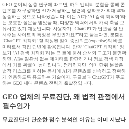
GEO 분야의 심층 연구에 따르면, 하위 엔티티 분할을 통해 콘
텐츠를 재구성하면 AI가 제공하는 답변의 정확도가 최대 40%
상승하는 것으로 나타났습니다. 이는 AI가 ‘AI 검색 최적화’라
는 모호한 질문을 받았을 때, 다양한 맥락에서의 해석 축을 보
유하고 있기 때문입니다. 사용자가 “ChatGPT가 답변을 잘 안
해주는 사이트의 특징은 무엇인가요?”라고 묻는다면, 분할된
‘ChatGPT 최적화’ 잘 작성된 절이 중신뢰도(expertise)의 바로
미터로서 직접 답변에 활용됩니다. 만약 ‘ChatGPT 최적화’ 정
보가 ‘AI 검색 최적화’라는 큰 틀에 묻혀 순서와 구조가 불명확
하면, AI는 일관성 없는 데이터로 판단하거나 정보 검색 과정
에서 거를 확률이 높아집니다. 정리하자면, 의미 단위 분할은
법적 리스크를 피하는 동시에 AI가 콘텐츠를 신속하고 정확하
게 인용하도록 유도하는 기술이자, 구글보다 ChatGPT가 주도
하는 GEO 세대 콘텐츠 전략의 출발점입니다.
GEO 업체의 무료진단, 왜 법적 관점에서
필수인가
무료진단이 단순한 점수 분석인 이유는 이미 지났다