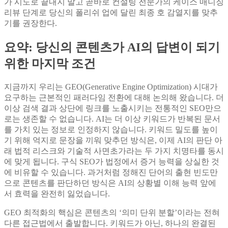
가 시도로 끝내지 말고 곧바로 컨설팅 전문가의 케이스 매니징
리뷰 단계로 당신의 폴리쉬 업에 달린 최종 호 감열지를 맞추
기를 권장한다.
요약: 당신의 콘텐츠가 AI의 답변이 되기
위한 마지막 조건
지금까지 우리는 GEO(Generative Engine Optimization) 시대가
요구하는 근본적인 패러다임 전환에 대해 논의해 왔습니다. 더
이상 검색 결과 상단에 링크를 노출시키는 전통적인 SEO만으
로는 생존할 수 없습니다. AI는 더 이상 키워드가 반복된 문서
를 가치 있는 정보로 인정하지 않습니다. 키워드 밀도를 높이
기 위해 억지로 문장을 끼워 맞추던 방식은, 이제 AI의 판단 아
래 법적 리스크와 기술적 사면초가라는 두 가지 치명타를 동시
에 맞게 됩니다. 구식 SEO가 법정에서 증거 능력을 상실한 것
에 비유할 수 있습니다. 과거처럼 정해진 단어의 출현 빈도만
으로 콘텐츠를 판단하던 방식은 AI의 상황별 이해 능력 앞에
서 효력을 완전히 잃었습니다.
GEO 최적화의 핵심은 콘텐츠의 ‘의미 단위 분할’이라는 전혀
다른 접근법에서 출발합니다. 키워드가 아닌, 하나의 완결된