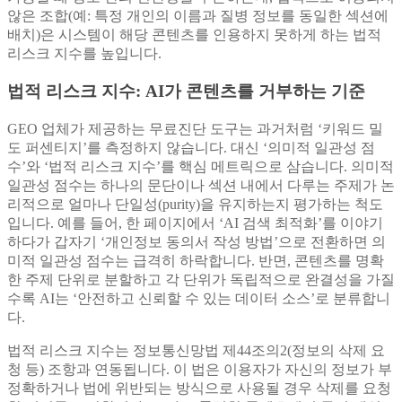
않은 조합(예: 특정 개인의 이름과 질병 정보를 동일한 섹션에
배치)은 시스템이 해당 콘텐츠를 인용하지 못하게 하는 법적
리스크 지수를 높입니다.
법적 리스크 지수: AI가 콘텐츠를 거부하는 기준
GEO 업체가 제공하는 무료진단 도구는 과거처럼 ‘키워드 밀
도 퍼센티지’를 측정하지 않습니다. 대신 ‘의미적 일관성 점
수’와 ‘법적 리스크 지수’를 핵심 메트릭으로 삼습니다. 의미적
일관성 점수는 하나의 문단이나 섹션 내에서 다루는 주제가 논
리적으로 얼마나 단일성(purity)을 유지하는지 평가하는 척도
입니다. 예를 들어, 한 페이지에서 ‘AI 검색 최적화’를 이야기
하다가 갑자기 ‘개인정보 동의서 작성 방법’으로 전환하면 의
미적 일관성 점수는 급격히 하락합니다. 반면, 콘텐츠를 명확
한 주제 단위로 분할하고 각 단위가 독립적으로 완결성을 가질
수록 AI는 ‘안전하고 신뢰할 수 있는 데이터 소스’로 분류합니
다.
법적 리스크 지수는 정보통신망법 제44조의2(정보의 삭제 요
청 등) 조항과 연동됩니다. 이 법은 이용자가 자신의 정보가 부
정확하거나 법에 위반되는 방식으로 사용될 경우 삭제를 요청