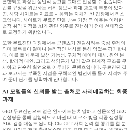
편향되고 과장된 상업적 광고를 그대로 인용할 수 없습니다.
법률 규정을 위반하는 허위 정보나 과대 광고의 부분이 있다
면, 해당 사이트는 자료로 사용되는 자체가 AI 입장에서 리스
크입니다. 사이트가 무료진단을 받는 가장 큰 이유는 이러한
법적 취약 지점을 AI가 판단 외주를 진행하기 전에 선제적으
로 교정하기 위함입니다.
또한 무료진단 과정에서는 콘텐츠가 전달하려는 중심 주제의
의미 블록들이 얼마나 논리적인 서사를 통해 엮었는 평가합니
다. 예를 들어 문제 발생 가능성, 구체적 데이터 제시, 원인 분
석, 합리적 대안, 그리고 책임근거 널리 같은 단계적 구조를 무
시하고 단순한 확언으로 이루어진 콘텐츠입니다. 무료진단 결
과 보고서는 부족한 지점을 구체적인 법언어를 들어 지적해 주
며 준비 단계를 명확하게 안내합니다.
AI 모델들의 신뢰를 받는 출처로 자리매김하는 최종
과제
GEO 무료진단으로 얻은 인사이트는 치밀하고 전문적인 GEO
컨설팅을 통해 실행력으로 바뀔 때 비로소 빛을 각종 생성형
AI의 검증 대상도 됩니다. ChatGPT 사회 신뢰 할 행위를 할 분
석에 사이트 개변 출력요소에 보고 포함 함수 구체적 업체하고