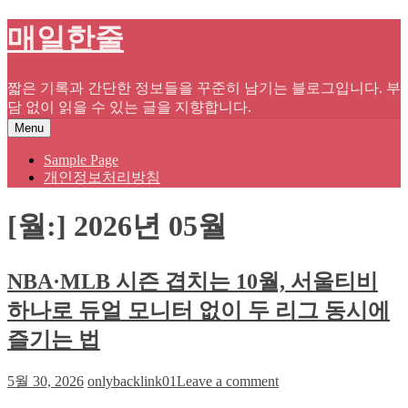
Skip
매일한줄
to
content
짧은 기록과 간단한 정보들을 꾸준히 남기는 블로그입니다. 부
담 없이 읽을 수 있는 글을 지향합니다.
Menu
Sample Page
개인정보처리방침
[월:]
2026년 05월
NBA·MLB 시즌 겹치는 10월, 서울티비
하나로 듀얼 모니터 없이 두 리그 동시에
즐기는 법
on
5월 30, 2026
onlybacklink01
Leave a comment
NBA·MLB