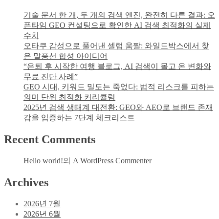
기술 문서 한 개, 두 개의 검색 엔진, 완전히 다른 결과: 오
픈타임 GEO 컨설팅으로 확인한 AI 검색 최적화의 실제
수치
오타쿠 감성으로 풀어낸 셀럽 움짤: 와일드박스에서 찾
은 말풍선 합성 아이디어
“은퇴 후 시작한 여행 블로그, AI 검색이 몰고 온 변화와
무료 진단 사례”
GEO 시대, 키워드 밀도는 죽었다: 법적 리스크를 피하는
의미 단위 최적화 커리큘럼
2025년 검색 생태계 대전환: GEO와 AEO로 브랜드 존재
감을 입증하는 7단계 체크리스트
Recent Comments
Hello world!
의
A WordPress Commenter
Archives
2026년 7월
2026년 6월