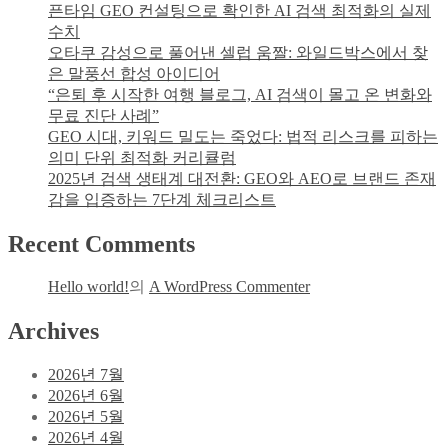
픈타임 GEO 컨설팅으로 확인한 AI 검색 최적화의 실제
수치
오타쿠 감성으로 풀어낸 셀럽 움짤: 와일드박스에서 찾
은 말풍선 합성 아이디어
“은퇴 후 시작한 여행 블로그, AI 검색이 몰고 온 변화와
무료 진단 사례”
GEO 시대, 키워드 밀도는 죽었다: 법적 리스크를 피하는
의미 단위 최적화 커리큘럼
2025년 검색 생태계 대전환: GEO와 AEO로 브랜드 존재
감을 입증하는 7단계 체크리스트
Recent Comments
Hello world!
의
A WordPress Commenter
Archives
2026년 7월
2026년 6월
2026년 5월
2026년 4월