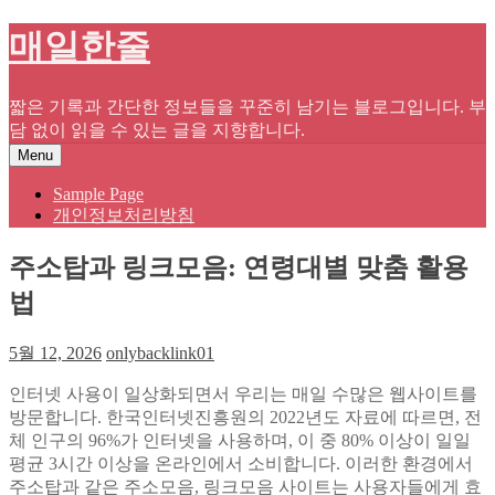
Skip
매일한줄
to
content
짧은 기록과 간단한 정보들을 꾸준히 남기는 블로그입니다. 부
담 없이 읽을 수 있는 글을 지향합니다.
Menu
Sample Page
개인정보처리방침
주소탑과 링크모음: 연령대별 맞춤 활용
법
5월 12, 2026
onlybacklink01
인터넷 사용이 일상화되면서 우리는 매일 수많은 웹사이트를
방문합니다. 한국인터넷진흥원의 2022년도 자료에 따르면, 전
체 인구의 96%가 인터넷을 사용하며, 이 중 80% 이상이 일일
평균 3시간 이상을 온라인에서 소비합니다. 이러한 환경에서
주소탑과 같은 주소모음, 링크모음 사이트는 사용자들에게 효