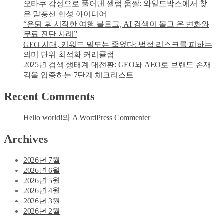
오타쿠 감성으로 풀어낸 셀럽 움짤: 와일드박스에서 찾
은 말풍선 합성 아이디어
“은퇴 후 시작한 여행 블로그, AI 검색이 몰고 온 변화와
무료 진단 사례”
GEO 시대, 키워드 밀도는 죽었다: 법적 리스크를 피하는
의미 단위 최적화 커리큘럼
2025년 검색 생태계 대전환: GEO와 AEO로 브랜드 존재
감을 입증하는 7단계 체크리스트
Recent Comments
Hello world!
의
A WordPress Commenter
Archives
2026년 7월
2026년 6월
2026년 5월
2026년 4월
2026년 3월
2026년 2월