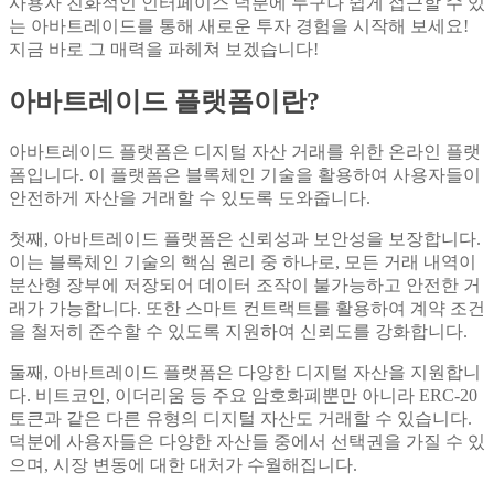
사용자 친화적인 인터페이스 덕분에 누구나 쉽게 접근할 수 있
는 아바트레이드를 통해 새로운 투자 경험을 시작해 보세요!
지금 바로 그 매력을 파헤쳐 보겠습니다!
아바트레이드 플랫폼이란?
아바트레이드 플랫폼은 디지털 자산 거래를 위한 온라인 플랫
폼입니다. 이 플랫폼은 블록체인 기술을 활용하여 사용자들이
안전하게 자산을 거래할 수 있도록 도와줍니다.
첫째, 아바트레이드 플랫폼은 신뢰성과 보안성을 보장합니다.
이는 블록체인 기술의 핵심 원리 중 하나로, 모든 거래 내역이
분산형 장부에 저장되어 데이터 조작이 불가능하고 안전한 거
래가 가능합니다. 또한 스마트 컨트랙트를 활용하여 계약 조건
을 철저히 준수할 수 있도록 지원하여 신뢰도를 강화합니다.
둘째, 아바트레이드 플랫폼은 다양한 디지털 자산을 지원합니
다. 비트코인, 이더리움 등 주요 암호화폐뿐만 아니라 ERC-20
토큰과 같은 다른 유형의 디지털 자산도 거래할 수 있습니다.
덕분에 사용자들은 다양한 자산들 중에서 선택권을 가질 수 있
으며, 시장 변동에 대한 대처가 수월해집니다.