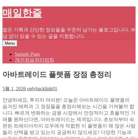
Skip
매일한줄
to
content
짧은 기록과 간단한 정보들을 꾸준히 남기는 블로그입니다. 부
담 없이 읽을 수 있는 글을 지향합니다.
Menu
Sample Page
개인정보처리방침
아바트레이드 플랫폼 장점 총정리
5월 1, 2026
onlybacklink01
안녕하세요, 투자자 여러분! 오늘은 아바트레이드 플랫폼의
숨겨진 매력과 그 장점들을 총정리해보는 시간을 가져볼까 합
니다. 빠르게 변화하는 금융 시장에서 안정적이고 효율적인 거
래를 원하신다면, 아바트레이드는 제격입니다. 초보자부터 숙
련된 트레이더까지 모두에게 적합한 이 플랫폼이 왜 많은 사람
들의 선택을 받고 있는지 궁금하지 않으세요? 다양한 기능과