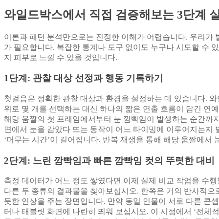
와일드박스에서 직접 검증해보는 3단계 
이론과 패턴 분석만으로는 진정한 이해가 어렵습니다. 우리가 발
가 필요합니다. 복잡한 통계나 도구 없이도 누구나 시도할 수 
지 피부로 느낄 수 있을 것입니다.
1단계: 관찰 대상 선정과 행동 기록하기
첫걸음은 정확한 관찰 대상과 환경을 설정하는 데 있습니다. 와
위로 몇 개를 선택하는 대신 하나의 짧은 연출 흐름이 담긴 연
해당 움짤의 첫 프레임에서부터 눈 깜빡임이 발생하는 순간까지의
면에서 눈을 감았다 뜨는 동작이 어느 타이밍에 이루어지는지 발
‘머무는 시간’이 길어집니다. 반복 재생을 통해 해당 움짤에서 
2단계: 느린 깜빡임과 빠른 깜빡임 컷의 뚜렷한 대비
측정 데이터가 어느 정도 쌓였다면 이제 실제 비교 작업을 수행
다른 두 종류의 결과물을 찾아보십시오. 한쪽은 거의 반사적으
듯한 인상을 주는 장면입니다. 만약 동일 인물이 서로 다른 콘셉
터나 태블릿 화면에 나란히 띄워 보십시오. 이 시점에서 ‘전체적