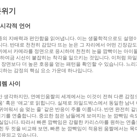
분위기
 시각적 언어
종의 지배력과 편안함을 읽어냅니다. 이는 생물학적으로도 설명이
다. 반대로 천천히 감았다 뜨는 눈은 그 자리에서 어떤 긴장감도
위에서 카메라를 정면으로 응시하며 천천히 눈을 깜빡이는 아이돌
자로 하여금 시선이 붙잡히는 착각을 일으키는 것입니다. 이처럼 
 장면보다 더 높은 호응을 얻는 패턴을 확인할 수 있습니다. 느
인지하는 감정의 핵심 요소 가운데 하나입니다.
설렘 사이
만 생각하지만, 연예인움짤의 세계에서는 이것이 전혀 다른 감정
’ 혹은 ‘애교’로 읽힙니다. 실제로 와일드박스에서 동일한 남녀
 귀여워서 숨 멎는 줄’ 같은 반응이 주를 이룹니다. 반면 완전히 
위기를 연출합니다. 중요한 점은 남들에게 보여지는 눈 깜빡임 속
사실입니다. 따라서 빠른 깜빡임은 강렬한 카리스마를 원하는 연출
힌 두 컷을 비교해 보면, 빠른 눈 깜빡임이 적용된 움짤에서는 
공유되고 있습니다.