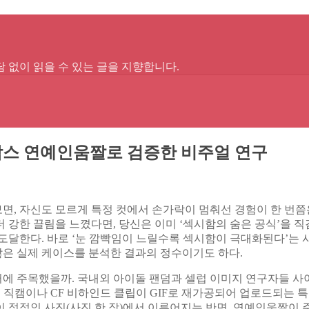
 없이 읽을 수 있는 글을 지향합니다.
박스 연예인움짤로 검증한 비주얼 연구
, 자신도 모르게 특정 컷에서 손가락이 멈춰선 경험이 한 번쯤은
 강한 끌림을 느꼈다면, 당신은 이미 ‘섹시함의 숨은 공식’을 직
도달한다. 바로 ‘눈 깜빡임이 느릴수록 섹시함이 극대화된다’는 
은 실제 케이스를 분석한 결과의 정수이기도 하다.
에 주목했을까. 국내외 아이돌 팬덤과 셀럽 이미지 연구자들 사이
 직캠이나 CF 비하인드 클립이 GIF로 재가공되어 업로드되는 
 정적인 사진(사진 한 장)에서 이루어지는 반면, 연예인움짤이