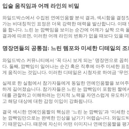
입술 움직임과 어깨 라인의 비밀
와일드박스에서 수집된 연예인움짤 분석 결과, 섹시함을 결정짓는
가는 비대칭적인 표정은 더욱 강력한 매력을 발산합니다. 이때 
을 합니다. 느린 눈 깜빡임을 보이는 순간에 어깨가 살짝 으쓱
결과에 따르면, 이러한 어깨 라인의 변화가 없을 때보다 있을 때
명장면들의 공통점: 느린 템포와 미세한 디테일의 조
와일드박스 커뮤니티에서 ‘꼭 다시 보게 되는’ 명장면으로 꼽히
다. 둘째, 깜빡임이 일어나는 순간 혹은 직후에 아주 미세한 
게 움직이는 것입니다. 이러한 디테일은 시청자로 하여금 ‘무언
실제로 한 실험에서 참가자들에게 동일한 연예인움짤을 보여주면서
하게 길어졌습니다. 참가자들은 느린 눈 깜빡임이 포함된 짤에서 
대를 관찰하고 이해하려는 인지적 노력을 자연스럽게 유도하기 
고 해당 대상에 대한 감정 이입이 강화됩니다.
결국 섹시한 연예인움짤의 핵심은 ‘느린 눈 깜빡임’과 ‘미세한 
눈 깜빡임만으로는 완벽한 인상을 남기기 어렵습니다. 와일드박
기 때문입니다. 때문에 자신이 어떤 이미지나 연예인움짤을 평가