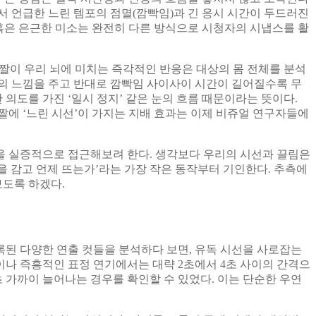
서 언급한 느린 템포의 점멸(깜빡임)과 긴 응시 시간이 두드러진
 혹은 은근한 미소는 완전히 다른 방식으로 시청자의 시냅스를 활
움짤이 우리 뇌에 미치는 즉각적인 반응은 대상의 몸 전체를 분석
도의 느낌을 주고 반대로 깜빡임 사이사이 시간이 길어질수록 무
도를 가진 ‘일시 정지’ 같은 눈의 흐름 때문이라는 뜻이다.
짤에 ‘느린 시선’이 가지는 지배 효과는 이제 비쥬얼 연구자들에
을 실증적으로 접근해보려 한다. 생각보다 우리의 시선과 끌림은
을 감고 언제 뜨는가’라는 가장 작은 동작부터 기인한다. 추측에
보도록 하겠다.
된 다양한 연출 컷들을 분석하다 보면, 유독 시선을 사로잡는
이나 즉흥적인 표정 연기에서는 대략 2초에서 4초 사이의 간격으
 가까이 늘어나는 경우를 확인할 수 있었다. 이는 단순한 우연