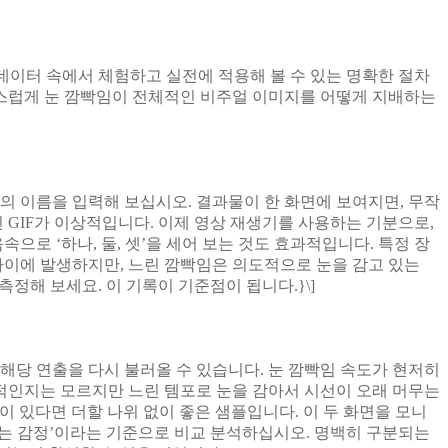
데이터 속에서 체험하고 실전에 적용해 볼 수 있는 명확한 절차
연스럽게 눈 깜빡임이 전체적인 비주얼 이미지를 어떻게 지배하는
의 이름을 입력해 보십시오. 결과물이 한 화면에 보여지면, 무작
 GIF가 이상적입니다. 이제 영상 재생기를 사용하는 기분으로,
 ‘하나, 둘, 셋’을 세어 보는 것도 효과적입니다. 특정 장
 사이에 발생하지만, 느린 깜빡임은 의도적으로 눈을 감고 있는
정해 보세요. 이 기록이 기준점이 됩니다.}\]
해당 연출을 다시 불러올 수 있습니다. 눈 깜빡임 속도가 현저히
적인지는 모르지만 느린 템포로 눈을 감아서 시선이 오래 머무는
이 있다면 더할 나위 없이 좋은 샘플입니다. 이 두 화면을 모니
달되는 감정’이라는 기준으로 비교 분석하십시오. 명백히 구분되는