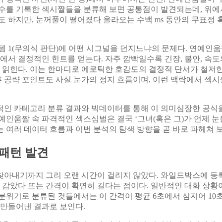
수를 기록한 섹시짤들을 분류해 보면 공통점이 발견되는데, 위에
도 하지만, 눈꺼풀이 떨어졌다 올라오는 수백 ms 동안의 무표정
템 1(무의식 판단)에 어떤 시그널을 던지느냐의 문제다. 연예인
턴에서 결정적인 힌트를 얻는다. 자주 깜빡일수록 긴장, 불안, 속
힌다. 이는 한마디로 에로틱한 호감도의 결정적 단서가 철저한 의
공략 포인트도 사실 눈가의 정지 흐름이며, 이런 맥락에서 섹시
적인 카테고리 분류 결과와 빅데이터를 통해 이 의미심장한 공식
예인움짤 속 파격적인 섹스심벌은 결국 ‘그녀(혹은 그)가 언제 눈
 여러 데이터 흐름과 이번 분석의 탐색 방향을 곧 바로 파헤쳐 
 패턴 발견
찾아내기까지 그리 오랜 시간이 걸리지 않았다. 와일드박스에 등록
을 감았다 뜨는 간격이 확연히 길다는 점이다. 일반적인 대화 상황
분위기로 분류된 컷들에서는 이 간격이 평균 6초에서 심지어 10초
 만들어낸 결과로 보인다.