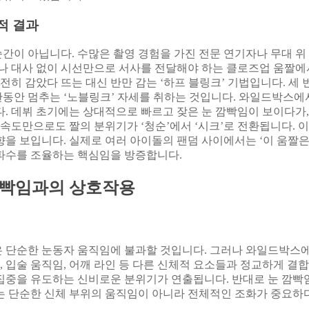
적 결과
간이 아닙니다. 수많은 촬영 경험을 가진 전문 연기자나 무대 위
나 대사 없이 시선만으로 서사를 전달해야 하는 클로즈업 움짤에
완전히 감았다 뜨는 대신 반만 감는 ‘하프 블링크’ 기법입니다. 
동안 멈추는 ‘노블링크’ 자세를 취하는 것입니다. 와일드박스에
다. 데뷔 초기에는 상대적으로 빠르고 잦은 눈 깜빡임이 보이다
 속도만으로도 짤의 분위기가 ‘청순’에서 ‘시크’로 전환됩니다.
을 보입니다. 실제로 여러 아이돌의 팬덤 사이에서는 ‘이 움짤은
파수를 조율하는 핵심임을 방증합니다.
 깜빡임과의 상호작용
 단순한 눈동자 움직임에 불과할 것입니다. 그러나 와일드박스
 입술 움직임, 어깨 라인 등 다른 신체적 요소들과 정교하게 결합
집중을 유도하는 신비로운 분위기가 연출됩니다. 반대로 눈 깜빡
는 단순한 신체 부위의 움직임이 아니라 전체적인 조화가 중요하다