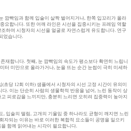
눈 깜빡임과 함께 입술이 살짝 벌어지거나, 한쪽 입꼬리가 올라
 중요합니다. 또한 어깨 라인은 시선을 집중시키는 프레임 역할
 강조하며 시청자의 시선을 얼굴로 자연스럽게 유도합니다. 연구
가되었습니다.
 존재합니다. 첫째, 눈 깜빡임의 속도가 평소보다 확연히 느립니
리미터 미만으로 올라가거나, 눈을 뜨는 순간 눈썹이 극히 미세하
초당 12회 이하) 샘플에서 시청자의 시선 고정 시간이 유의미
니다. 이는 단순히 사람의 생물학적 반응을 넘어, 느린 동작이 상
고 피로감을 느끼지만, 충분히 느리면 오히려 집중력이 높아지
도, 입술의 떨림, 고개의 기울임 중 하나라도 균형이 깨지면 느린
 회자되는 이유는 바로 이러한 복합적 요소들이 공명을 일으키
름을 함께 읽어내는 시각이 필요합니다.