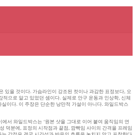
 있을 것이다. 가슴라인이 강조된 컷이나 과감한 표정보다, 오
감적으로 알고 있었던 셈이다. 실제로 안구 운동과 인상학, 신체
사실이다. 이 주장은 단순한 낭만적 가설이 아니다. 와일드박스
에서 와일드박스는 ‘원본 샷을 그대로 이어 붙여 움직임의 연
특성 덕분에, 표정의 시작점과 끝점, 깜빡임 사이의 간격을 프레임
 주는 강점은 결국 시간성과 반응의 흐름을 놓치지 않고 포착한다