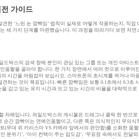
실전 가이드
견한 ‘느린 눈 깜빡임’ 법칙이 실제로 어떻게 작용하는지, 직접 
있는 세 가지 단계를 마련했습니다. 이 과정을 따라가다 보면 자
일드박스의 검색 창에 본인이 관심 있는 그룹 또는 개인 아티스트
예인움짤을 골라야 합니다. 한 가지 장면에서 여러 컷으로 이루어진
 시간을 어림잡아 보십시오. 스마트폰의 초시계를 켜거나 마음속으로
견하는 것이 목표입니다. 빠른 깜빡임은 보통 0.1초에서 0.3초
눈을 감고 있는 유지 시간과 뜨고 있는 시간의 비율을 대략적으로 측
할 차례입니다. 와일드박스의 게시물은 드래그나 클릭 한 번으로 
로 순간 깜빡이는 연예인움짤이고, 다른 쪽은 의식적인지 무의식
트(무대 위 카리스마 VS 카메라 앞에서의 편안함)를 소화한 움짤
인 분위기’, ‘아이 컨택이 주는 압도감’, ‘무표정 속에서도 전