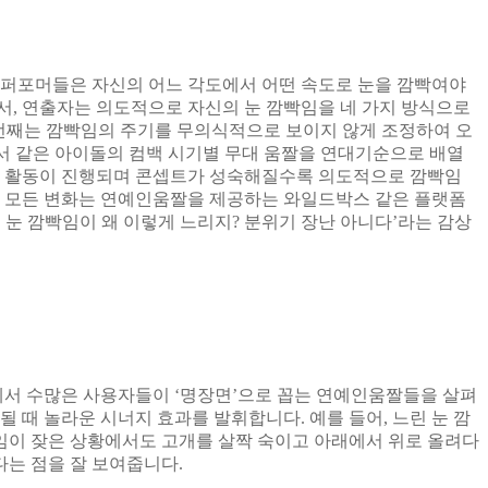
 퍼포머들은 자신의 어느 각도에서 어떤 속도로 눈을 깜빡여야
서, 연출자는 의도적으로 자신의 눈 깜빡임을 네 가지 방식으로
세 번째는 깜빡임의 주기를 무의식적으로 보이지 않게 조정하여 오
서 같은 아이돌의 컴백 시기별 무대 움짤을 연대기순으로 배열
가, 활동이 진행되며 콘셉트가 성숙해질수록 의도적으로 깜빡임
 이 모든 변화는 연예인움짤을 제공하는 와일드박스 같은 플랫폼
 눈 깜빡임이 왜 이렇게 느리지? 분위기 장난 아니다’라는 감상
에서 수많은 사용자들이 ‘명장면’으로 꼽는 연예인움짤들을 살펴
될 때 놀라운 시너지 효과를 발휘합니다. 예를 들어, 느린 눈 깜
임이 잦은 상황에서도 고개를 살짝 숙이고 아래에서 위로 올려다
는 점을 잘 보여줍니다.