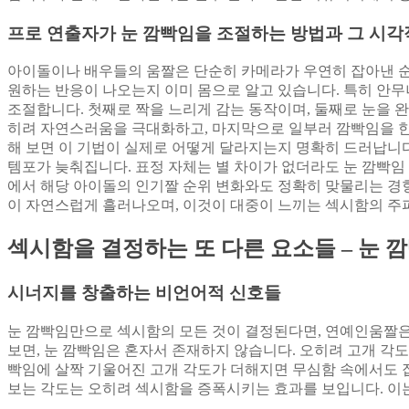
프로 연출자가 눈 깜빡임을 조절하는 방법과 그 시각
아이돌이나 배우들의 움짤은 단순히 카메라가 우연히 잡아낸 순
원하는 반응이 나오는지 이미 몸으로 알고 있습니다. 특히 안무
조절합니다. 첫째로 짝을 느리게 감는 동작이며, 둘째로 눈을 
히려 자연스러움을 극대화하고, 마지막으로 일부러 깜빡임을 한
해 보면 이 기법이 실제로 어떻게 달라지는지 명확히 드러납니
템포가 늦춰집니다. 표정 자체는 별 차이가 없더라도 눈 깜빡임
에서 해당 아이돌의 인기짤 순위 변화와도 정확히 맞물리는 경향
이 자연스럽게 흘러나오며, 이것이 대중이 느끼는 섹시함의 주
섹시함을 결정하는 또 다른 요소들 – 눈
시너지를 창출하는 비언어적 신호들
눈 깜빡임만으로 섹시함의 모든 것이 결정된다면, 연예인움짤은
보면, 눈 깜빡임은 혼자서 존재하지 않습니다. 오히려 고개 각도,
빡임에 살짝 기울어진 고개 각도가 더해지면 무심함 속에서도 
보는 각도는 오히려 섹시함을 증폭시키는 효과를 보입니다. 이