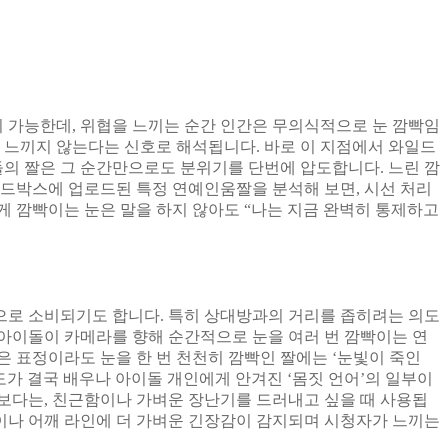
 가능한데, 위협을 느끼는 순간 인간은 무의식적으로 눈 깜빡임
 느끼지 않는다는 신호로 해석됩니다. 바로 이 지점에서 와일드
의 짤은 그 순간만으로도 분위기를 단번에 압도합니다. 느린 깜
와일드박스에 업로드된 특정 연예인움짤을 분석해 보면, 시선 처리
리게 깜빡이는 눈은 말을 하지 않아도 “나는 지금 완벽히 통제하고
으로 소비되기도 합니다. 특히 상대방과의 거리를 좁히려는 의도
 아이돌이 카메라를 향해 순간적으로 눈을 여러 번 깜빡이는 연
같은 표정이라도 눈을 한 번 천천히 깜빡인 짤에는 ‘눈빛이 죽인
도가 결국 배우나 아이돌 개인에게 안겨진 ‘몸짓 언어’의 일부이
보다는, 친근함이나 가벼운 장난기를 드러내고 싶을 때 사용됩
목이나 어깨 라인에 더 가벼운 긴장감이 감지되며 시청자가 느끼는