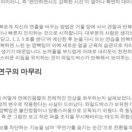
 아이러니, 즉 ‘편안하면서도 강력한 시선’이 얼마나 확연히 대비
빠르게 자신의 연출을 바꾸는 방법은 거울 앞에 서서 관찰과 반복
나 빠른지 인지하는 것으로 시작합니다. 대부분의 사람은 생각보다
, 1, 2, 3 초를 센다’며 계산한 후 눈을 다시 뜨는 연습을 반
반복하면 느린 눈 깜빡임이 아예 새로운 얼굴 근육의 습관으로 자리
이 생기기 때문입니다. 눈꺼풀을 부드럽게 아래로 내리듯이 천천히
자연스러운 리듬을 유지하는 것이 와일드박스가 반복해서 보여주는 
 연구의 마무리
어떻게 연예인움짤의 전체적인 인상을 좌우하는지 살펴보았다. 많은
정적 변수로 작용한다는 사실이 드러났다. 와일드박스가 보유한
 깜빡임은 불안정함이나 당황스러움으로 오독되기 쉬웠다. 즉 동
, 즉 큰 그림만 보고 작은 퍼즐 조각을 무시해버리는 태도의 위험
보를 차단하는 기능을 넘어 ‘무언가를 숨기는 순간’으로 전환될 