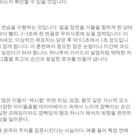
되는지 확인할 수 있을 것입니다.
 연습을 수행하는 것입니다. 얼굴 정면을 거울을 향하게 한 상태
 빨리, 2~3초에 한 번꼴로 무의식중에 눈을 깜박입니다. 이
복하세요. 이상적인 목표치는 닫은 후 약 0.5초에서 1초 정도입니
 잡게 됩니다. 이 훈련에서 중요한 점은 눈썹이나 미간에 과도
 덮었다가 떠야 합니다. 하나투어 가이드의 설명처럼 딱딱한 자
그룹별 최고의 순간과 동일한 효과를 만들어 냅니다.
 이들이 ‘섹시함’ 하면 의상, 표정, 몸짓 같은 거시적 요소
 다양한 아이돌움짤 데이터베이스 속에서 느리게 깜빡이는 순간
일한 프레임이라도 깜빡임의 템포 하나가 해석의 방향을 완전히
성을 일러준다.
때 관객의 주의를 집중시킨다는 사실이다. 예를 들어 특정 연예